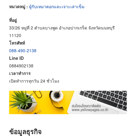
หมวดหมู่ :
ผู้รับเหมาตอกและเจาะเสาเข็ม
ที่อยู่
33/26 หมู่ที่ 2 ตำบลบางพูด อำเภอปากเกร็ด จังหวัดนนทบุรี
11120
โทรศัพท์
088-490-2138
Line ID
0884902138
เวลาทำการ
เปิดทำการทุกวัน 24 ชั่วโมง
ข้อมูลธุรกิจ