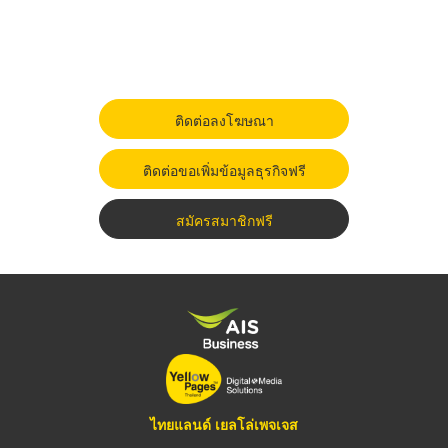
ติดต่อลงโฆษณา
ติดต่อขอเพิ่มข้อมูลธุรกิจฟรี
สมัครสมาชิกฟรี
ไทยแลนด์ เยลโล่เพจเจส